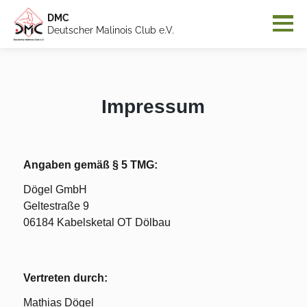
DMC
Deutscher Malinois Club e.V.
Impressum
Angaben gemäß § 5 TMG:
Dögel GmbH
Geltestraße 9
06184 Kabelsketal OT Dölbau
Vertreten durch:
Mathias Dögel