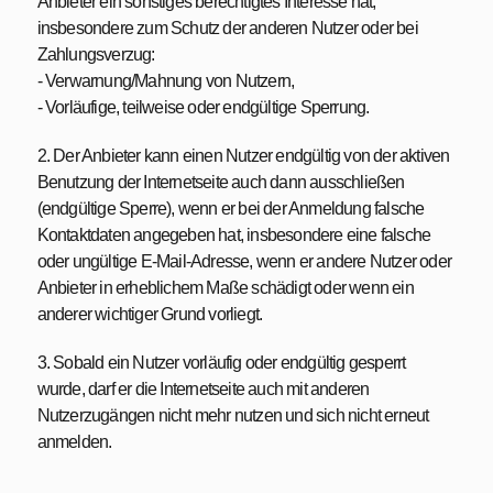
Anbieter ein sonstiges berechtigtes Interesse hat,
insbesondere zum Schutz der anderen Nutzer oder bei
Zahlungsverzug:
- Verwarnung/Mahnung von Nutzern,
- Vorläufige, teilweise oder endgültige Sperrung.
2. Der Anbieter kann einen Nutzer endgültig von der aktiven
Benutzung der Internetseite auch dann ausschließen
(endgültige Sperre), wenn er bei der Anmeldung falsche
Kontaktdaten angegeben hat, insbesondere eine falsche
oder ungültige E-Mail-Adresse, wenn er andere Nutzer oder
Anbieter in erheblichem Maße schädigt oder wenn ein
anderer wichtiger Grund vorliegt.
3. Sobald ein Nutzer vorläufig oder endgültig gesperrt
wurde, darf er die Internetseite auch mit anderen
Nutzerzugängen nicht mehr nutzen und sich nicht erneut
anmelden.