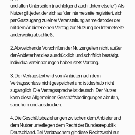
und allen Unterseiten (nachfolgend auch: „Internetseite“). Als
Nutzer gilt jeder, der sich auf der Internetseite registriert, sich
per Gastzugang zu einer Veranstaltung anmeldet oder der
mit dem Anbieter einen Vertrag zur Nutzung der Internetseite
anderweitig abschließt.
2. Abweichende Vorschriften der Nutzer gelten nicht, außer
der Anbieter hat dies ausdrücklich und schriftlich bestätigt.
Individualvereinbarungen haben stets Vorrang.
3. Der Vertragstext wird vom Anbieter nach dem
Vertragsschluss nicht gespeichert und ist deshalb nicht
zugänglich. Die Vertragssprache ist deutsch. Der Nutzer
kann diese Allgemeinen Geschäftsbedingungen abrufen,
speichern und ausdrucken.
4. Die Geschäftsbeziehungen zwischen dem Anbieter und
dem Nutzer unterliegen dem Recht der Bundesrepublik
Deutschland. Bei Verbrauchern gilt diese Rechtswahl nur