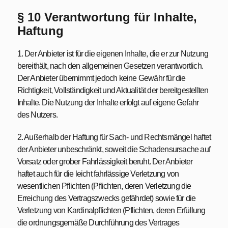
§ 10 Verantwortung für Inhalte,
Haftung
1. Der Anbieter ist für die eigenen Inhalte, die er zur Nutzung
bereithält, nach den allgemeinen Gesetzen verantwortlich.
Der Anbieter übernimmt jedoch keine Gewähr für die
Richtigkeit, Vollständigkeit und Aktualität der bereitgestellten
Inhalte. Die Nutzung der Inhalte erfolgt auf eigene Gefahr
des Nutzers.
2. Außerhalb der Haftung für Sach- und Rechtsmängel haftet
der Anbieter unbeschränkt, soweit die Schadensursache auf
Vorsatz oder grober Fahrlässigkeit beruht. Der Anbieter
haftet auch für die leicht fahrlässige Verletzung von
wesentlichen Pflichten (Pflichten, deren Verletzung die
Erreichung des Vertragszwecks gefährdet) sowie für die
Verletzung von Kardinalpflichten (Pflichten, deren Erfüllung
die ordnungsgemäße Durchführung des Vertrages