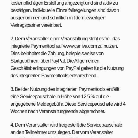
kostenpflichtigen Erstellung angezeigt und sind aktiv zu
bestätigen. Individuelle Einzelfallregelungen sind davon
ausgenommen und schriftlich mit dem jeweiligen
Vertragspartner vereinbart.
2. Dem Veranstalter einer Veranstaltung steht es frei, das
integrierte Paymenttool auf www.caniva.com zu nutzen.
Dies beinhaltet die Zahlung, beispielsweise von
Startgebühren, über PayPal. Die Allgemeinen
Geschäftsbedingungen von PayPal gelten für die Nutzung
des integrierten Paymenttools entsprechend.
3. Bei der Nutzung des integrierten Paymenttools entfällt
eine Servicepauschale in Höhe von 12,5 % auf die
angegebene Meldegebühr. Diese Servicepauschale wird 4
Wochen nach Veranstaltungsende abgerechnet.
4. Dem Veranstalter wird freigestellt die Servicepauschale
an den Teilnehmer umzulegen. Der vom Veranstalter