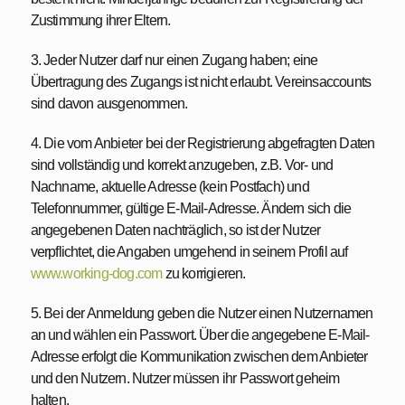
Zustimmung ihrer Eltern.
3. Jeder Nutzer darf nur einen Zugang haben; eine
Übertragung des Zugangs ist nicht erlaubt. Vereinsaccounts
sind davon ausgenommen.
4. Die vom Anbieter bei der Registrierung abgefragten Daten
sind vollständig und korrekt anzugeben, z.B. Vor- und
Nachname, aktuelle Adresse (kein Postfach) und
Telefonnummer, gültige E-Mail-Adresse. Ändern sich die
angegebenen Daten nachträglich, so ist der Nutzer
verpflichtet, die Angaben umgehend in seinem Profil auf
www.working-dog.com
zu korrigieren.
5. Bei der Anmeldung geben die Nutzer einen Nutzernamen
an und wählen ein Passwort. Über die angegebene E-Mail-
Adresse erfolgt die Kommunikation zwischen dem Anbieter
und den Nutzern. Nutzer müssen ihr Passwort geheim
halten.