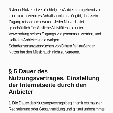
6. Jeder Nutzer ist verpflichtet, den Anbieter umgehend zu
informieren, wenn es Anhaltspunkte dafür gibt, dass sein
Zugang missbraucht wurde. Jeder Nutzer haftet
grundsätzlich für sämtliche Aktivitäten, die unter
Verwendung seines Zugangs vorgenommen werden, und
stellt den Anbieter von etwaigen
Schadensersatzansprüchen von Dritten frei, außer der
Nutzer hat den Missbrauch nicht zu vertreten.
§ 5 Dauer des
Nutzungsvertrages, Einstellung
der Internetseite durch den
Anbieter
1. Die Dauer des Nutzungsvertrags beginnt mit erstmaliger
Registrierung oder Gastanmeldung und gilt auf unbestimmte