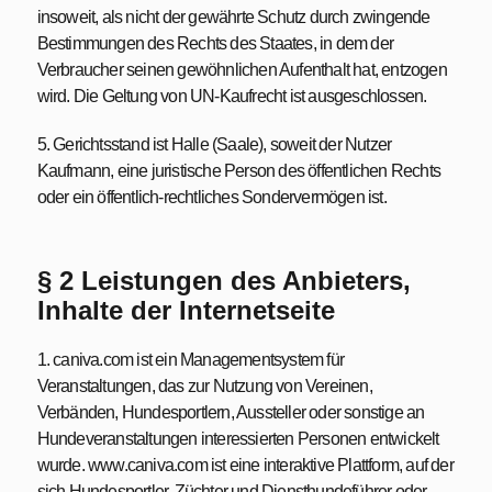
insoweit, als nicht der gewährte Schutz durch zwingende
Bestimmungen des Rechts des Staates, in dem der
Verbraucher seinen gewöhnlichen Aufenthalt hat, entzogen
wird. Die Geltung von UN-Kaufrecht ist ausgeschlossen.
5. Gerichtsstand ist Halle (Saale), soweit der Nutzer
Kaufmann, eine juristische Person des öffentlichen Rechts
oder ein öffentlich-rechtliches Sondervermögen ist.
§ 2 Leistungen des Anbieters,
Inhalte der Internetseite
1. caniva.com ist ein Managementsystem für
Veranstaltungen, das zur Nutzung von Vereinen,
Verbänden, Hundesportlern, Aussteller oder sonstige an
Hundeveranstaltungen interessierten Personen entwickelt
wurde. www.caniva.com ist eine interaktive Plattform, auf der
sich Hundesportler, Züchter und Diensthundeführer oder