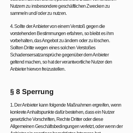
Nutzern zu insbesondere geschäftlichen Zwecken zu
sammeln und/ oder zu nutzen.
4. Sollte der Anbieter von einem Verstoß gegen die
vorstehenden Bestimmungen erfahren, so bleibt es ihm
vorbehalten, das Angebot zu ändern oder zu löschen.
Sollten Dritte wegen eines solchen Verstoßes
Schadensersatzansprüche gegenüber dem Anbieter
geltend machen, so hat der verantwortliche Nutzer den
Anbieter hiervon freizustellen.
§ 8 Sperrung
1. Der Anbieter kann folgende Maßnahmen ergreifen, wenn
konkrete Anhaltspunkte dafür bestehen, dass ein Nutzer
gesetzliche Vorschriften, Rechte Dritter oder diese
Allgemeinen Geschäftsbedingungen verletzt, oder wenn der