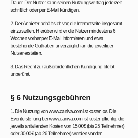
Dauer. Der Nutzer kann seinen Nutzungsvertrag jederzeit
schriftlich oder per E-Mail kündigen.
2. Der Anbieter behält sich vor, die Internetseite insgesamt
einzustellen. Hierüber wird er die Nutzer mindestens 6
Wochen vorher per E-Mail informieren und etwa
bestehende Guthaben unverzüglich an die jeweiligen
Nutzer erstatten.
3. Das Recht zur außerordentlichen Kündigung bleibt
unberührt.
§ 6 Nutzungsgebühren
1. Die Nutzung von www.caniva.com ist kostenlos. Die
Eventerstellung bei www.caniva.com ist kostenpflichtig, die
jeweils anfallenden Kosten von 15,00€ (bis 25 Teilnehmer)
oder 30,00€ (ab 26 Teilnehmer) werden vor der