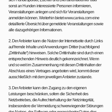
sonst an Hunden interessierte Personen informieren,
Veranstaltungen anlegen und sich für Veranstaltungen
anmelden können. Weiterhin bietet www.caniva.com eine
detaillierte Übersicht über gemeldete Veranstaltungen sowie
alle dazugehörigen Informationen.
2. Der Anbieter kann die Nutzer der Internetseite durch Links
auf fremde Inhalte und Anwendungen Dritter (nachfolgend
„Drittinhalte“) hinweisen. Solche Drittinhalte sind durch einen
entsprechenden Hinweis deutlich gekennzeichnet. Wenn
und so weit im Zusammenhang mit diesen Drittinhalten der
Abschluss eines Vertrages angeboten wird, kommt dieser
ausschließlich mit dem jeweiligen Anbieter zustande.
3. Der Anbieter kann den Zugang zu den eigenen
Leistungen beschränken, sofern die Sicherheit des
Netzbetriebes, die Aufrechterhaltung der Netzintegrität,
insbesondere die Vermeidung schwerwiegender Störungen
des Netzes, der Software oder gespeicherter Daten dies