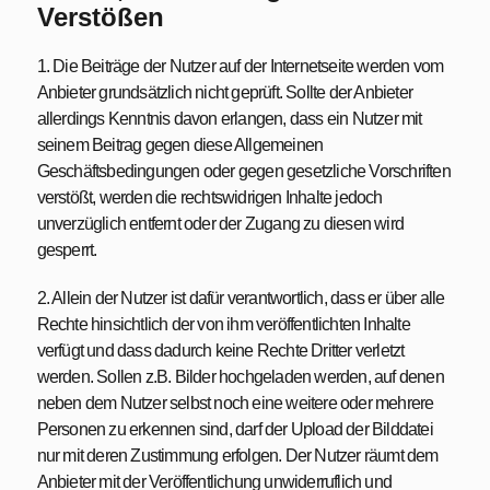
Verstößen
1. Die Beiträge der Nutzer auf der Internetseite werden vom
Anbieter grundsätzlich nicht geprüft. Sollte der Anbieter
allerdings Kenntnis davon erlangen, dass ein Nutzer mit
seinem Beitrag gegen diese Allgemeinen
Geschäftsbedingungen oder gegen gesetzliche Vorschriften
verstößt, werden die rechtswidrigen Inhalte jedoch
unverzüglich entfernt oder der Zugang zu diesen wird
gesperrt.
2. Allein der Nutzer ist dafür verantwortlich, dass er über alle
Rechte hinsichtlich der von ihm veröffentlichten Inhalte
verfügt und dass dadurch keine Rechte Dritter verletzt
werden. Sollen z.B. Bilder hochgeladen werden, auf denen
neben dem Nutzer selbst noch eine weitere oder mehrere
Personen zu erkennen sind, darf der Upload der Bilddatei
nur mit deren Zustimmung erfolgen. Der Nutzer räumt dem
Anbieter mit der Veröffentlichung unwiderruflich und