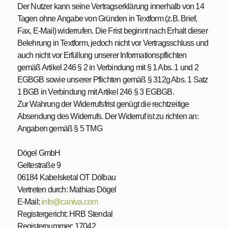
Der Nutzer kann seine Vertragserklärung innerhalb von 14
Tagen ohne Angabe von Gründen in Textform (z.B. Brief,
Fax, E-Mail) widerrufen. Die Frist beginnt nach Erhalt dieser
Belehrung in Textform, jedoch nicht vor Vertragsschluss und
auch nicht vor Erfüllung unserer Informationspflichten
gemäß Artikel 246 § 2 in Verbindung mit § 1 Abs. 1 und 2
EGBGB sowie unserer Pflichten gemäß § 312g Abs. 1 Satz
1 BGB in Verbindung mit Artikel 246 § 3 EGBGB.
Zur Wahrung der Widerrufsfrist genügt die rechtzeitige
Absendung des Widerrufs. Der Widerruf ist zu richten an:
Angaben gemäß § 5 TMG
Dögel GmbH
Geltestraße 9
06184 Kabelsketal OT Dölbau
Vertreten durch: Mathias Dögel
E-Mail:
info@caniva.com
Registergericht: HRB Stendal
Registernummer: 17042