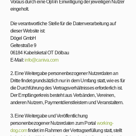
Voraus durch eine Opt-In Einwilligung der jeweiligen Nutzer
eingeholt.
Die verantwortliche Stelle für die Datenverarbeitung auf
dieser Website ist:
Dögel GmbH
Geltestraße 9
06184 Kabelsketal OT Dölbau
E-Mail:
info@caniva.com
2. Eine Weitergabe personenbezogener Nutzerdaten an
Dritte findet grundsätzlich nur in dem Umfang statt, wie es für
die Durchführung des Vertragsverhältnisses erforderlich ist.
Der Empfängerkreis besteht aus Verbänden, Vereinen,
anderen Nutzern, Paymentdienstleistern und Veranstaltern.
3. Eine Weitergabe und Veröffentlichung
personenbezogener Nutzerdaten zum Portal
working-
dog.com
findet im Rahmen der Vertragserfüllung statt, stellt