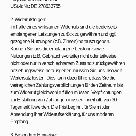
USt.-IdNr.: DE 278633755
2. Widerrufsfolgen:
Im Falle eines wirksamen Widerrufs sind die beiderseits
empfangenen Leistungen zurück zu gewähren und ggf.
gezogene Nutzungen (z.B. Zinsen) herauszugeben.
Können Sie uns die empfangene Leistung sowie
Nutzungen (z.B. Gebrauchsvorteile) nicht oder teilweise
nicht oder nur in verschlechtertem Zustand zurückgewähren
beziehungsweise herausgeben, müssen Sie uns insoweit
Wertersatz leisten. Dies kann dazu führen, dass Sie die
vertraglichen Zahlungsverpflichtungen für den Zeitraum bis
zum Widerruf gleichwohl erfüllen müssen. Verpflichtungen
zur Erstattung von Zahlungen müssen innerhalb von 30
Tagen erfüllt werden. Die Frist beginnt für Sie mit der
Absendung Ihrer Widerrufserklärung, für uns mit deren
Empfang.
3. Besondere Hinweise: