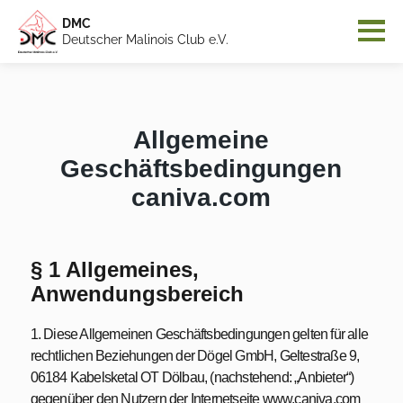
DMC
Deutscher Malinois Club e.V.
Allgemeine
Geschäftsbedingungen
caniva.com
§ 1 Allgemeines,
Anwendungsbereich
1. Diese Allgemeinen Geschäftsbedingungen gelten für alle
rechtlichen Beziehungen der Dögel GmbH, Geltestraße 9,
06184 Kabelsketal OT Dölbau, (nachstehend: „Anbieter“)
gegenüber den Nutzern der Internetseite www.caniva.com