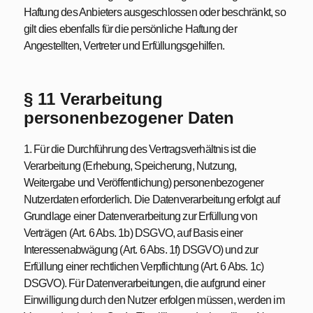
Haftung des Anbieters ausgeschlossen oder beschränkt, so
gilt dies ebenfalls für die persönliche Haftung der
Angestellten, Vertreter und Erfüllungsgehilfen.
§ 11 Verarbeitung
personenbezogener Daten
1. Für die Durchführung des Vertragsverhältnis ist die
Verarbeitung (Erhebung, Speicherung, Nutzung,
Weitergabe und Veröffentlichung) personenbezogener
Nutzerdaten erforderlich. Die Datenverarbeitung erfolgt auf
Grundlage einer Datenverarbeitung zur Erfüllung von
Verträgen (Art. 6 Abs. 1b) DSGVO, auf Basis einer
Interessenabwägung (Art. 6 Abs. 1f) DSGVO) und zur
Erfüllung einer rechtlichen Verpflichtung (Art. 6 Abs. 1c)
DSGVO). Für Datenverarbeitungen, die aufgrund einer
Einwilligung durch den Nutzer erfolgen müssen, werden im