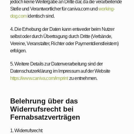
jedoch keine Weitergabe an Dritte dar, da die verarbeitende
Stelle und Verantwortlicher für caniva.com und
working-
dog.com
identisch sind.
4. Die Erhebung der Daten kann entweder beim Nutzer
selbst oder durch Übertragung durch Dritte (Verbände,
Vereine, Veranstalter, Richter oder Paymentdienstleistern)
erfolgen.
5. Weitere Details zur Datenverarbeitung sind der
Datenschutzerklärung im Impressum auf der Website
https://www.caniva.com/imprint
zu entnehmen.
Belehrung über das
Widerrufsrecht bei
Fernabsatzverträgen
1. Widerrufsrecht: