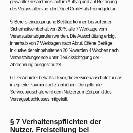
gewählte Gesamtpreis läuft im Auftrag und auf Rechnung
des Veranstalters bei der Dögel GmbH als Fremdgeld auf.
5. Bereits eingegangene Beträge können bis auf einen
Sicherheitseinbehalt von 20 % alle 7 Werktage vom
Veranstalter abgerufen werden. Die Ausschüttung erfolgt
innerhalb von 7 Werktagen nach Abruf. Offene Beträge
inklusive der einbehaltenen 20 % werden 4 Wochen nach
Veranstaltungsende unter Berücksichtigung der
Abrechnung ausgeschüttet.
6. Der Anbieter behält sich vor, die Servicepauschale für das
integrierte Paymenttool zu erhöhen. Die geltende
Servicepauschale wird dem Nutzer zum Zeitpunkt des
Vertragsabschlusses mitgeteilt.
§ 7 Verhaltenspflichten der
Nutzer, Freistellung bei